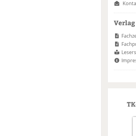
Konta
Verlag
Fachze
Fachp
Lesers
Impre
TK