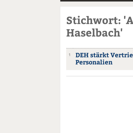
Stichwort: '
Haselbach'
DEH stärkt Vertri
1
Personalien