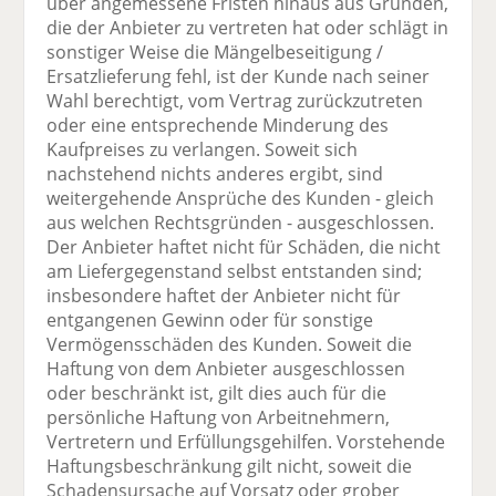
über angemessene Fristen hinaus aus Gründen,
die der Anbieter zu vertreten hat oder schlägt in
sonstiger Weise die Mängelbeseitigung /
Ersatzlieferung fehl, ist der Kunde nach seiner
Wahl berechtigt, vom Vertrag zurückzutreten
oder eine entsprechende Minderung des
Kaufpreises zu verlangen. Soweit sich
nachstehend nichts anderes ergibt, sind
weitergehende Ansprüche des Kunden - gleich
aus welchen Rechtsgründen - ausgeschlossen.
Der Anbieter haftet nicht für Schäden, die nicht
am Liefergegenstand selbst entstanden sind;
insbesondere haftet der Anbieter nicht für
entgangenen Gewinn oder für sonstige
Vermögensschäden des Kunden. Soweit die
Haftung von dem Anbieter ausgeschlossen
oder beschränkt ist, gilt dies auch für die
persönliche Haftung von Arbeitnehmern,
Vertretern und Erfüllungsgehilfen. Vorstehende
Haftungsbeschränkung gilt nicht, soweit die
Schadensursache auf Vorsatz oder grober