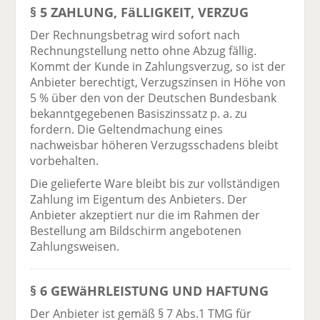
§ 5 ZAHLUNG, FäLLIGKEIT, VERZUG
Der Rechnungsbetrag wird sofort nach
Rechnungstellung netto ohne Abzug fällig.
Kommt der Kunde in Zahlungsverzug, so ist der
Anbieter berechtigt, Verzugszinsen in Höhe von
5 % über den von der Deutschen Bundesbank
bekanntgegebenen Basiszinssatz p. a. zu
fordern. Die Geltendmachung eines
nachweisbar höheren Verzugsschadens bleibt
vorbehalten.
Die gelieferte Ware bleibt bis zur vollständigen
Zahlung im Eigentum des Anbieters. Der
Anbieter akzeptiert nur die im Rahmen der
Bestellung am Bildschirm angebotenen
Zahlungsweisen.
§ 6 GEWäHRLEISTUNG UND HAFTUNG
Der Anbieter ist gemäß § 7 Abs.1 TMG für