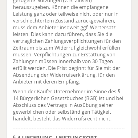
gezogene Nutzungen (z. B. Zinsen)
herauszugeben. Können die empfangene
Leistung ganz oder teilweise nicht oder nur in
verschlechtertem Zustand zurückgewähren,
muss dem Anbieter insoweit ggf. Wertersatz
leisten. Dies kann dazu führen, dass Sie die
vertraglichen Zahlungsverpflichtungen für den
Zeitraum bis zum Widerruf gleichwohl erfüllen
müssen. Verpflichtungen zur Erstattung von
Zahlungen müssen innerhalb von 30 Tagen
erfüllt werden. Die Frist beginnt für Sie mit der
Absendung der Widerrufserklärung, für den
Anbieter mit deren Empfang.
Wenn der Käufer Unternehmer im Sinne des §
14 Bürgerlichen Gesetzbuches (BGB) ist und bei
Abschluss des Vertrags in Ausübung seiner
gewerblichen oder selbständigen Tätigkeit
handelt, besteht das Widerrufsrecht nicht.
§ 4 LIEFERUNG, LEISTUNGSORT