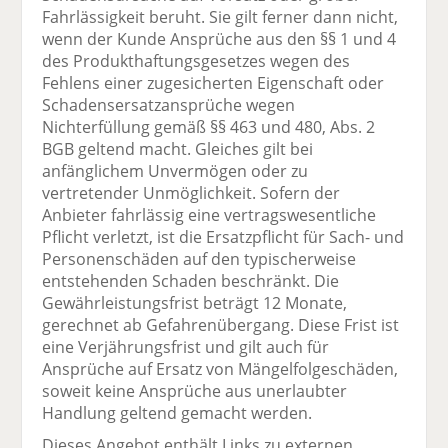
Fahrlässigkeit beruht. Sie gilt ferner dann nicht,
wenn der Kunde Ansprüche aus den §§ 1 und 4
des Produkthaftungsgesetzes wegen des
Fehlens einer zugesicherten Eigenschaft oder
Schadensersatzansprüche wegen
Nichterfüllung gemäß §§ 463 und 480, Abs. 2
BGB geltend macht. Gleiches gilt bei
anfänglichem Unvermögen oder zu
vertretender Unmöglichkeit. Sofern der
Anbieter fahrlässig eine vertragswesentliche
Pflicht verletzt, ist die Ersatzpflicht für Sach- und
Personenschäden auf den typischerweise
entstehenden Schaden beschränkt. Die
Gewährleistungsfrist beträgt 12 Monate,
gerechnet ab Gefahrenübergang. Diese Frist ist
eine Verjährungsfrist und gilt auch für
Ansprüche auf Ersatz von Mängelfolgeschäden,
soweit keine Ansprüche aus unerlaubter
Handlung geltend gemacht werden.
Dieses Angebot enthält Links zu externen