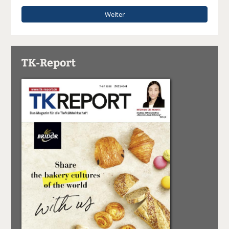
Weiter
TK-Report