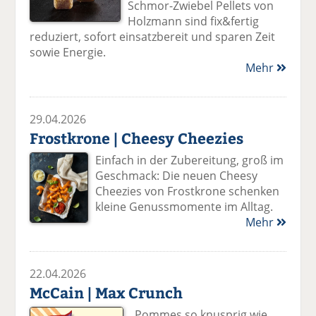
Schmor-Zwiebel Pellets von
Holzmann sind fix&fertig
reduziert, sofort einsatzbereit und sparen Zeit
sowie Energie.
Mehr
29.04.2026
Frostkrone | Cheesy Cheezies
Einfach in der Zubereitung, groß im
Geschmack: Die neuen Cheesy
Cheezies von Frostkrone schenken
kleine Genussmomente im Alltag.
Mehr
22.04.2026
McCain | Max Crunch
„Pommes so knusprig wie