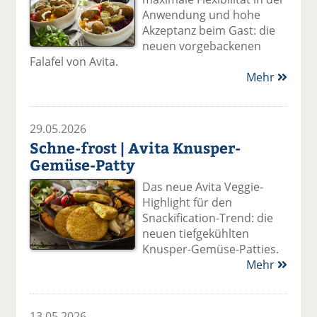
Anwendung und hohe
Akzeptanz beim Gast: die
neuen vorgebackenen
Falafel von Avita.
Mehr
29.05.2026
Schne-frost | Avita Knusper-
Gemüse-Patty
Das neue Avita Veggie-
Highlight für den
Snackification-Trend: die
neuen tiefgekühlten
Knusper-Gemüse-Patties.
Mehr
13.05.2026