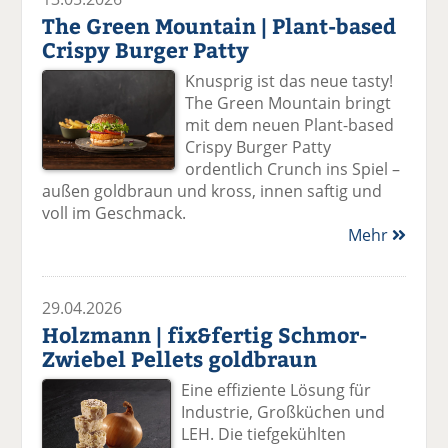
The Green Mountain | Plant-based
Crispy Burger Patty
Knusprig ist das neue tasty!
The Green Mountain bringt
mit dem neuen Plant-based
Crispy Burger Patty
ordentlich Crunch ins Spiel –
außen goldbraun und kross, innen saftig und
voll im Geschmack.
Mehr
29.04.2026
Holzmann | fix&fertig Schmor-
Zwiebel Pellets goldbraun
Eine effiziente Lösung für
Industrie, Großküchen und
LEH. Die tiefgekühlten