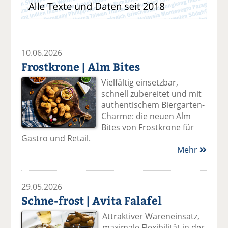
10.06.2026
Frostkrone | Alm Bites
Vielfältig einsetzbar,
schnell zubereitet und mit
authentischem Biergarten-
Charme: die neuen Alm
Bites von Frostkrone für
Gastro und Retail.
Mehr
29.05.2026
Schne-frost | Avita Falafel
Attraktiver Wareneinsatz,
maximale Flexibilität in der