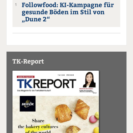
Followfood: KI-Kampagne für
1
gesunde Böden im Stil von
„Dune 2“
TK-Report