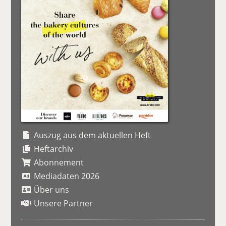
Auszug aus dem aktuellen Heft
Heftarchiv
Abonnement
Mediadaten 2026
Über uns
Unsere Partner