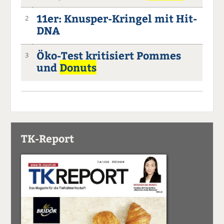
11er: Knusper-Kringel mit Hit-
2
DNA
Öko-Test kritisiert Pommes
3
und
Donuts
TK-Report