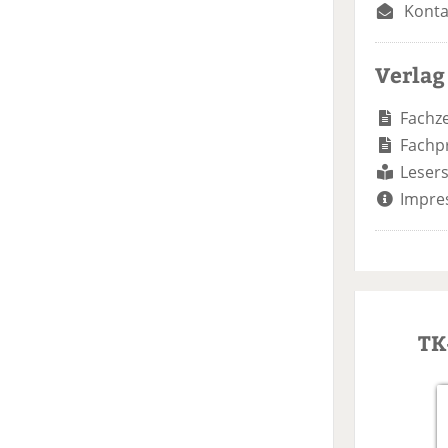
Konta
Verlag
Fachze
Fachp
Lesers
Impre
TK