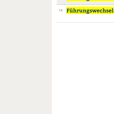
Führungswechsel
14