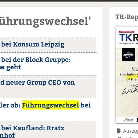
TK-Rep
Führungswechsel'
bei Konsum Leipzig
bei der Block Gruppe:
w geht
rd neuer Group CEO von
ler ab:
Führungswechsel
bei
bei Kaufland: Kratz
Auszug
mhof