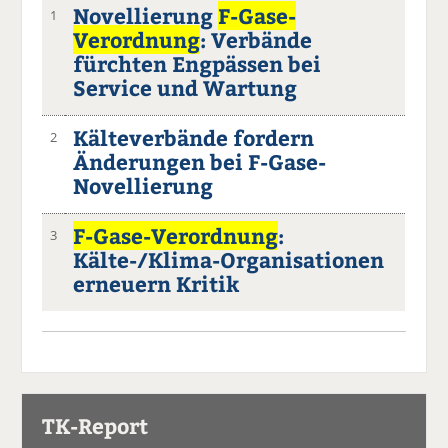
Novellierung
F-Gase-
1
Verordnung
: Verbände
fürchten Engpässen bei
Service und Wartung
Kälteverbände fordern
2
Änderungen bei F-Gase-
Novellierung
F-Gase-Verordnung
:
3
Kälte-/Klima-Organisationen
erneuern Kritik
TK-Report