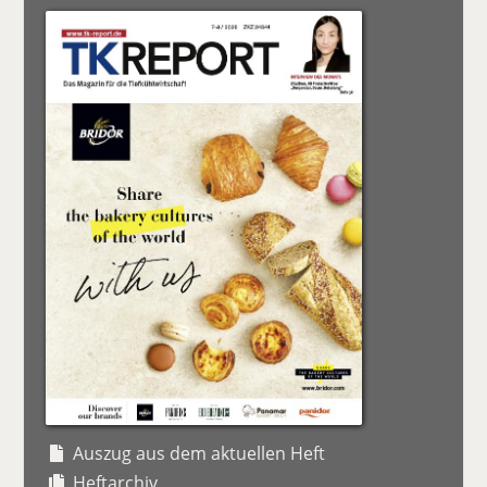
Auszug aus dem aktuellen Heft
Heftarchiv