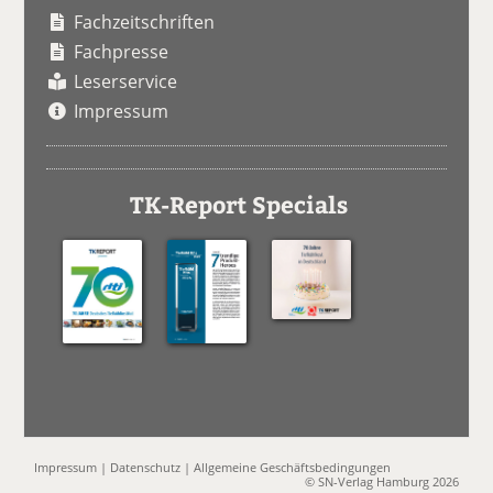
Fachzeitschriften
Fachpresse
Leserservice
Impressum
TK-Report Specials
Impressum
|
Datenschutz
|
Allgemeine Geschäftsbedingungen
© SN-Verlag Hamburg 2026