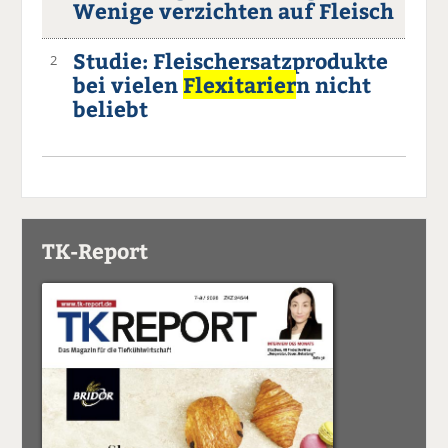
Wenige verzichten auf Fleisch
Studie: Fleischersatzprodukte
2
bei vielen
Flexitarier
n nicht
beliebt
TK-Report