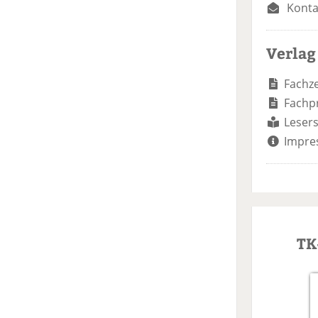
Konta
Verlag
Fachze
Fachp
Lesers
Impre
TK