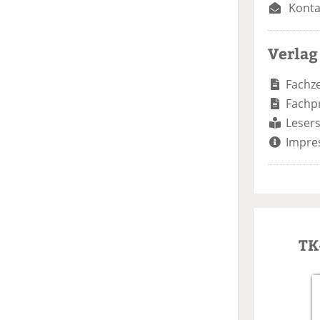
Konta
Verlag
Fachze
Fachp
Lesers
Impre
TK