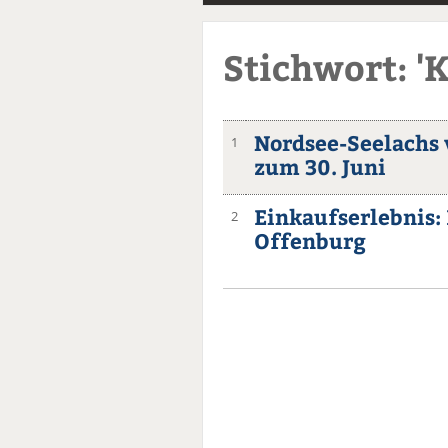
Stichwort: '
Nordsee-Seelachs 
1
zum 30. Juni
Einkaufserlebnis: 
2
Offenburg