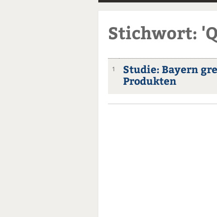
Stichwort: 'Q
Studie: Bayern gr
1
Produkten