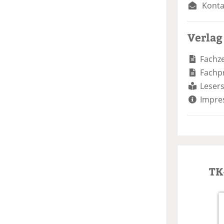
Konta
Verlag
Fachze
Fachp
Lesers
Impre
TK