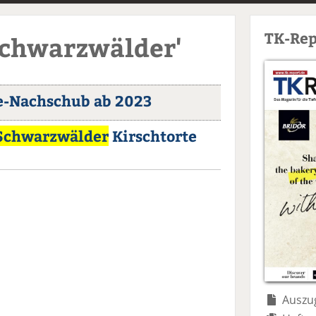
TK-Rep
Schwarzwälder'
e-Nachschub ab 2023
Schwarzwälder
Kirschtorte
Auszug