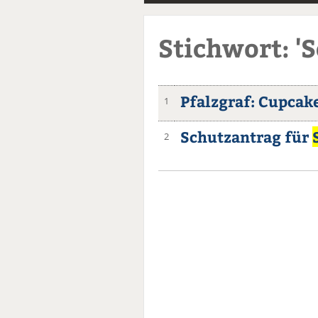
Stichwort: '
Pfalzgraf: Cupcak
1
Schutzantrag für
2