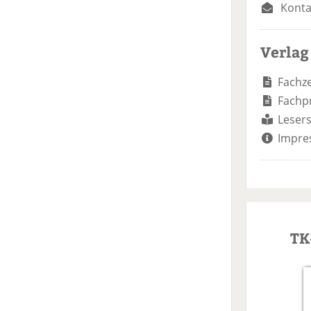
Konta
Verlag
Fachze
Fachp
Lesers
Impre
TK