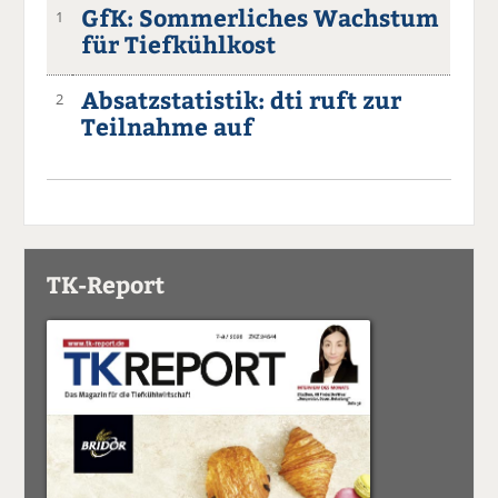
GfK: Sommerliches Wachstum
1
für Tiefkühlkost
Absatzstatistik: dti ruft zur
2
Teilnahme auf
TK-Report