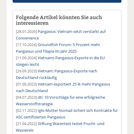
Folgende Artikel könnten Sie auch
interessieren
[28.01.2026]
Pangasius: Vietnam setzt verstärkt auf
Convenience
[17.10.2024]
Groundfish Forum: 5 Prozent mehr
Pangasius und Tilapia im Jahr 2025
[11.09.2024]
Vietnams Pangasius-Exporte in die EU
steigen leicht
[29.09.2023]
Vietnam: Pangasius-Exporte nach
Deutschland rückläufig
[01.09.2023]
Vietnam exportiert 25 % mehr Pangasius
nach Deutschland
[04.07.2023]
dti: 10 Vorschläge für eine erfolgreiche
Wasserstoffstrategie
[02.11.2022]
Iglo-Mutter Nomad sichert sich Kontrakte für
ASC-zertifizierten Pangasius
[21.04.2022]
Stiftung Warentest testet Frucht- und
Wassereis