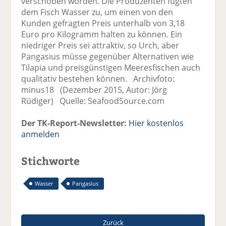
verschoben worden. Die Produzenten fügten
dem Fisch Wasser zu, um einen von den
Kunden gefragten Preis unterhalb von 3,18
Euro pro Kilogramm halten zu können. Ein
niedriger Preis sei attraktiv, so Urch, aber
Pangasius müsse gegenüber Alternativen wie
Tilapia und preisgünstigen Meeresfischen auch
qualitativ bestehen können. Archivfoto:
minus18 (Dezember 2015, Autor: Jörg
Rüdiger) Quelle: SeafoodSource.com
Der TK-Report-Newsletter:
Hier kostenlos
anmelden
Stichworte
Wasser
Pangasius
Zurück