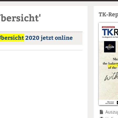
TK-Rep
bersicht'
bersicht
2020 jetzt online
Auszug