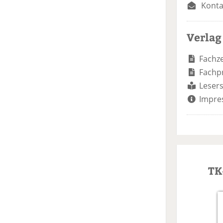
Konta
Verlag
Fachze
Fachp
Lesers
Impre
TK