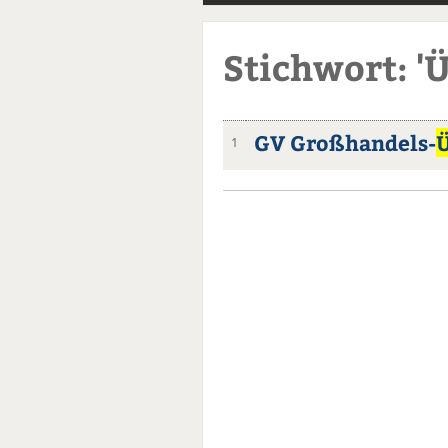
Stichwort: 'Ü
GV Großhandels-
Ü
1