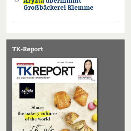
Aryzta
übernimmt
Großbäckerei Klemme
TK-Report