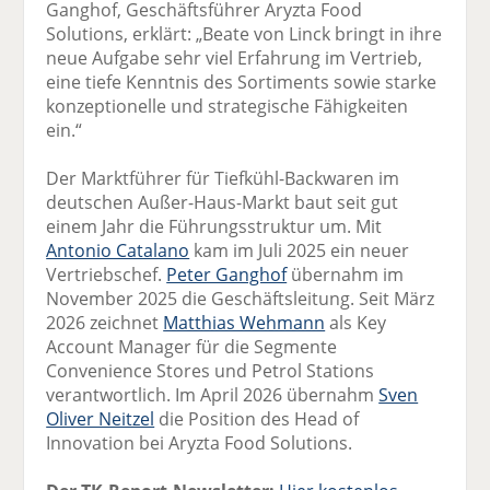
Ganghof, Geschäftsführer Aryzta Food
Solutions, erklärt: „Beate von Linck bringt in ihre
neue Aufgabe sehr viel Erfahrung im Vertrieb,
eine tiefe Kenntnis des Sortiments sowie starke
konzeptionelle und strategische Fähigkeiten
ein.“
Der Marktführer für Tiefkühl-Backwaren im
deutschen Außer-Haus-Markt baut seit gut
einem Jahr die Führungsstruktur um. Mit
Antonio Catalano
kam im Juli 2025 ein neuer
Vertriebschef.
Peter Ganghof
übernahm im
November 2025 die Geschäftsleitung. Seit März
2026 zeichnet
Matthias Wehmann
als Key
Account Manager für die Segmente
Convenience Stores und Petrol Stations
verantwortlich. Im April 2026 übernahm
Sven
Oliver Neitzel
die Position des Head of
Innovation bei Aryzta Food Solutions.