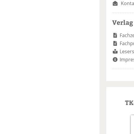
Konta
Verlag
Fachze
Fachp
Lesers
Impre
TK