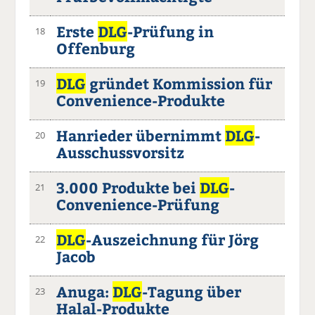
Erste
DLG
-Prüfung in
18
Offenburg
DLG
gründet Kommission für
19
Convenience-Produkte
Hanrieder übernimmt
DLG
-
20
Ausschussvorsitz
3.000 Produkte bei
DLG
-
21
Convenience-Prüfung
DLG
-Auszeichnung für Jörg
22
Jacob
Anuga:
DLG
-Tagung über
23
Halal-Produkte