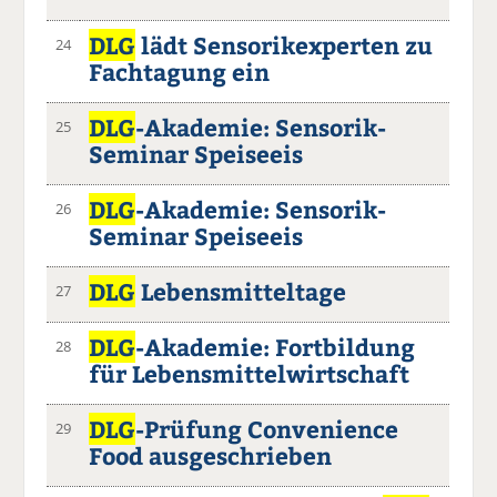
DLG
lädt Sensorikexperten zu
24
Fachtagung ein
DLG
-Akademie: Sensorik-
25
Seminar Speiseeis
DLG
-Akademie: Sensorik-
26
Seminar Speiseeis
DLG
Lebensmitteltage
27
DLG
-Akademie: Fortbildung
28
für Lebensmittelwirtschaft
DLG
-Prüfung Convenience
29
Food ausgeschrieben