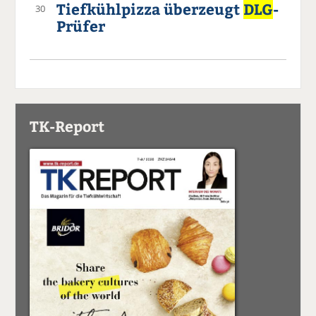
Tiefkühlpizza überzeugt
DLG
-
30
Prüfer
TK-Report