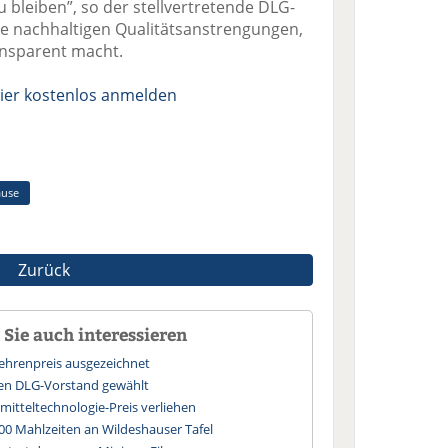
zu bleiben”, so der stellvertretende DLG-
e nachhaltigen Qualitätsanstrengungen,
ansparent macht.
ier kostenlos anmelden
ause
Zurück
Sie auch interessieren
ehrenpreis ausgezeichnet
en DLG-Vorstand gewählt
itteltechnologie-Preis verliehen
00 Mahlzeiten an Wildeshauser Tafel