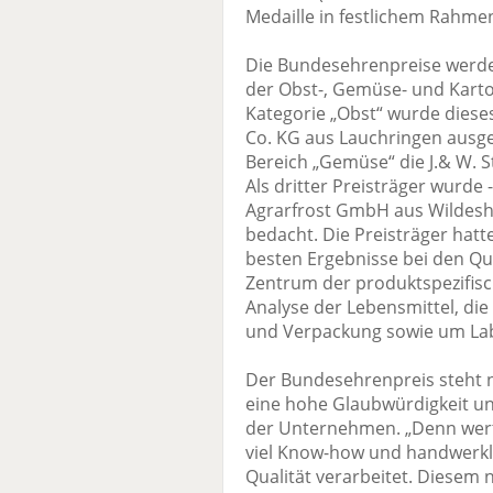
Medaille in festlichem Rahmen
Die Bundesehrenpreise werden
der Obst-, Gemüse- und Karto
Kategorie „Obst“ wurde diese
Co. KG aus Lauchringen ausge
Bereich „Gemüse“ die J.& W. 
Als dritter Preisträger wurde -
Agrarfrost GmbH aus Wildes
bedacht. Die Preisträger hatt
besten Ergebnisse bei den Qua
Zentrum der produktspezifisc
Analyse der Lebensmittel, di
und Verpackung sowie um Lab
Der Bundesehrenpreis steht 
eine hohe Glaubwürdigkeit un
der Unternehmen. „Denn wert
viel Know-how und handwerk
Qualität verarbeitet. Diesem