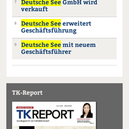
Deutsche See
GmbH wird
7
verkauft
Deutsche See
erweitert
8
Geschäftsführung
Deutsche See
mit neuem
9
Geschäftsführer
TK-Report