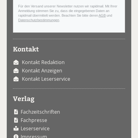
Für den Versand unserer Newsletter nutzen wir rapidmail. Mit Ihrer
Anmeldung stimmen Sie zu, dass die eingegebenen Daten an
rapidmail übermittelt werden. Beachten Sie bitte deren
AGB
und
Datenschutzbestimmungen
.
Kontakt
Kontakt Redaktion
Kontakt Anzeigen
Kontakt Leserservice
Verlag
Fachzeitschriften
Fachpresse
Leserservice
Impressum