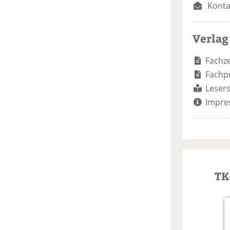
Konta
Verlag
Fachze
Fachp
Lesers
Impre
TK