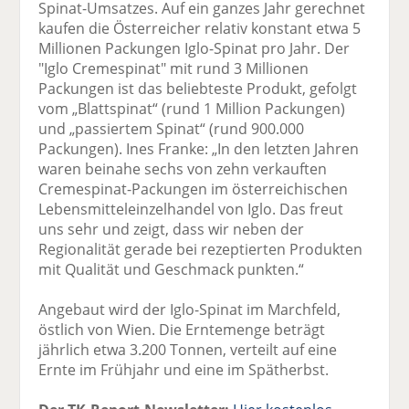
Spinat-Umsatzes. Auf ein ganzes Jahr gerechnet
kaufen die Österreicher relativ konstant etwa 5
Millionen Packungen Iglo-Spinat pro Jahr. Der
"Iglo Cremespinat" mit rund 3 Millionen
Packungen ist das beliebteste Produkt, gefolgt
vom „Blattspinat“ (rund 1 Million Packungen)
und „passiertem Spinat“ (rund 900.000
Packungen). Ines Franke: „In den letzten Jahren
waren beinahe sechs von zehn verkauften
Cremespinat-Packungen im österreichischen
Lebensmitteleinzelhandel von Iglo. Das freut
uns sehr und zeigt, dass wir neben der
Regionalität gerade bei rezeptierten Produkten
mit Qualität und Geschmack punkten.“
Angebaut wird der Iglo-Spinat im Marchfeld,
östlich von Wien. Die Erntemenge beträgt
jährlich etwa 3.200 Tonnen, verteilt auf eine
Ernte im Frühjahr und eine im Spätherbst.