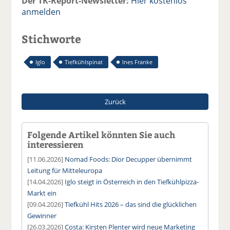
Der TK-Report-Newsletter:
Hier kostenlos
anmelden
Stichworte
Iglo
Tiefkühlspinat
Ines Franke
Zurück
Folgende Artikel könnten Sie auch
interessieren
[11.06.2026]
Nomad Foods: Dior Decupper übernimmt
Leitung für Mitteleuropa
[14.04.2026]
Iglo steigt in Österreich in den Tiefkühlpizza-
Markt ein
[09.04.2026]
Tiefkühl Hits 2026 – das sind die glücklichen
Gewinner
[26.03.2026]
Costa: Kirsten Plenter wird neue Marketing