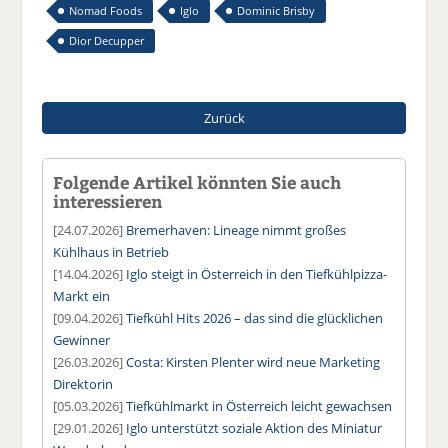
Nomad Foods
Iglo
Dominic Brisby
Dior Decupper
Zurück
Folgende Artikel könnten Sie auch
interessieren
[24.07.2026]
Bremerhaven: Lineage nimmt großes
Kühlhaus in Betrieb
[14.04.2026]
Iglo steigt in Österreich in den Tiefkühlpizza-
Markt ein
[09.04.2026]
Tiefkühl Hits 2026 – das sind die glücklichen
Gewinner
[26.03.2026]
Costa: Kirsten Plenter wird neue Marketing
Direktorin
[05.03.2026]
Tiefkühlmarkt in Österreich leicht gewachsen
[29.01.2026]
Iglo unterstützt soziale Aktion des Miniatur