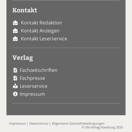
Kontakt
Kontakt Redaktion
Kontakt Anzeigen
Kontakt Leserservice
Verlag
Fachzeitschriften
Fachpresse
Leserservice
Impressum
Impressum
|
Datenschutz
|
Allgemeine Geschäftsbedingungen
© SN-Verlag Hamburg 2026