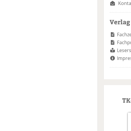
Konta
Verlag
Fachze
Fachp
Lesers
Impre
TK