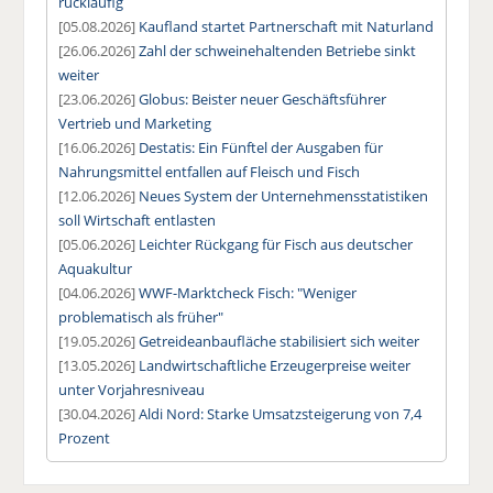
rückläufig
[05.08.2026]
Kaufland startet Partnerschaft mit Naturland
[26.06.2026]
Zahl der schweinehaltenden Betriebe sinkt
weiter
[23.06.2026]
Globus: Beister neuer Geschäftsführer
Vertrieb und Marketing
[16.06.2026]
Destatis: Ein Fünftel der Ausgaben für
Nahrungsmittel entfallen auf Fleisch und Fisch
[12.06.2026]
Neues System der Unternehmensstatistiken
soll Wirtschaft entlasten
[05.06.2026]
Leichter Rückgang für Fisch aus deutscher
Aquakultur
[04.06.2026]
WWF-Marktcheck Fisch: "Weniger
problematisch als früher"
[19.05.2026]
Getreideanbaufläche stabilisiert sich weiter
[13.05.2026]
Landwirtschaftliche Erzeugerpreise weiter
unter Vorjahresniveau
[30.04.2026]
Aldi Nord: Starke Umsatzsteigerung von 7,4
Prozent