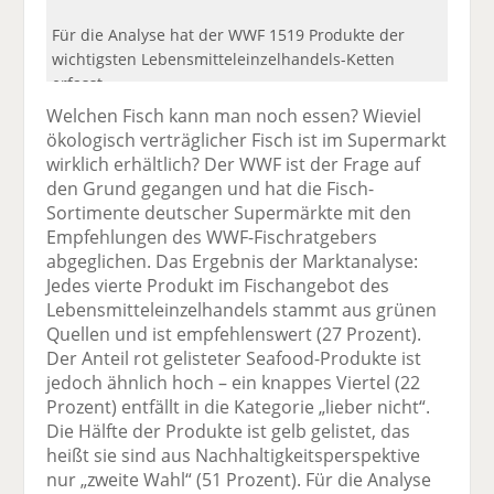
Für die Analyse hat der WWF 1519 Produkte der
wichtigsten Lebensmitteleinzelhandels-Ketten
erfasst.
Welchen Fisch kann man noch essen? Wieviel
ökologisch verträglicher Fisch ist im Supermarkt
wirklich erhältlich? Der WWF ist der Frage auf
den Grund gegangen und hat die Fisch-
Sortimente deutscher Supermärkte mit den
Empfehlungen des WWF-Fischratgebers
abgeglichen. Das Ergebnis der Marktanalyse:
Jedes vierte Produkt im Fischangebot des
Lebensmitteleinzelhandels stammt aus grünen
Quellen und ist empfehlenswert (27 Prozent).
Der Anteil rot gelisteter Seafood-Produkte ist
jedoch ähnlich hoch – ein knappes Viertel (22
Prozent) entfällt in die Kategorie „lieber nicht“.
Die Hälfte der Produkte ist gelb gelistet, das
heißt sie sind aus Nachhaltigkeitsperspektive
nur „zweite Wahl“ (51 Prozent). Für die Analyse