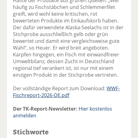
Hälfte der Produkte aus grünen Quellen. „Wer
häufig zu Fischstäbchen und Schlemmerfilet
greift, wird wohl keine kritischen, rot
bewerteten Produkte im Einkaufskorb haben.
Der dafür verwendete Alaska-Seelachs ist in der
Stichprobe ausschließlich gelb oder grün
bewertet und damit eine vergleichsweise gute
Wahl“, so Heuer. Er wird breit angeboten.
Karpfen hingegen, ein Fisch mit einwandfreier
Umweltbilanz, dessen Zucht in Deutschland
regional tief verankert ist, ist nur mit einem
einzigen Produkt in der Stichprobe vertreten.
Der vollständige Report zum Download:
WWF-
Fischreport-2026-DE.pdf
Der TK-Report-Newsletter:
Hier kostenlos
anmelden
Stichworte