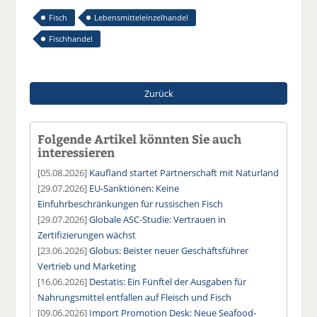
Fisch
Lebensmitteleinzelhandel
Fischhandel
Zurück
Folgende Artikel könnten Sie auch
interessieren
[05.08.2026]
Kaufland startet Partnerschaft mit Naturland
[29.07.2026]
EU-Sanktionen: Keine
Einfuhrbeschränkungen für russischen Fisch
[29.07.2026]
Globale ASC-Studie: Vertrauen in
Zertifizierungen wächst
[23.06.2026]
Globus: Beister neuer Geschäftsführer
Vertrieb und Marketing
[16.06.2026]
Destatis: Ein Fünftel der Ausgaben für
Nahrungsmittel entfallen auf Fleisch und Fisch
[09.06.2026]
Import Promotion Desk: Neue Seafood-