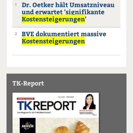
Dr. Oetker hält Umsatzniveau
1
und erwartet 'signifikante
Kostensteigerungen
'
BVE dokumentiert massive
2
Kostensteigerungen
TK-Report