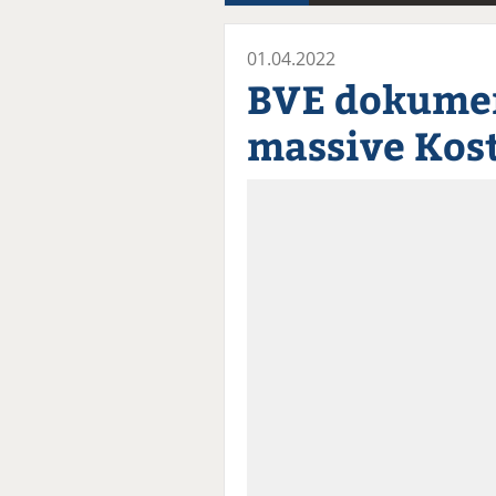
01.04.2022
BVE dokumen
massive Kos