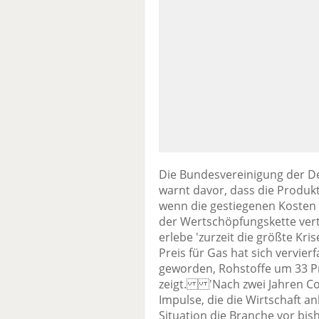
Die Bundesvereinigung der D
warnt davor, dass die Produk
wenn die gestiegenen Kosten n
der Wertschöpfungskette vert
erlebe 'zurzeit die größte Kris
Preis für Gas hat sich vervier
geworden, Rohstoffe um 33 P
zeigt. 'Nach zwei Jahren C
Impulse, die die Wirtschaft an
Situation die Branche vor bi