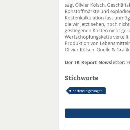
sagt Olivier Kölsch, Geschäfts
Rohstoffmärkte und explodie
Kostenkalkulation fast unmögl
die wir jetzt sehen, noch nich
gestiegenen Kosten nicht gere
Wertschöpfungskette verteilt 
Produktion von Lebensmitteln
Olivier Kölsch. Quelle & Grafik
Der TK-Report-Newsletter:
H
Stichworte
Kostensteigerungen