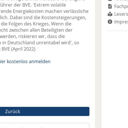
führer der BVE. 'Extrem volatile
Fachp
rende Energiekosten machen verlässliche
Lesers
ich. Dabei sind die Kostensteigerungen,
Impre
t die Folgen des Krieges. Wenn die
cht zwischen allen Beteiligten der
werden, riskieren wir, dass die
 in Deutschland unrentabel wird', so
: BVE (April 2022)
ier kostenlos anmelden
Zurück