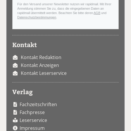
Für den Versand unserer Newsletter nutzen wir rapidmail. Mit Ihrer
Anmeldung stimmen Sie zu, dass die eingegebenen Daten an
rapidmail übermittelt werden. Beachten Sie bitte deren
AGB
und
Datenschutzbestimmungen
.
Kontakt
Kontakt Redaktion
Kontakt Anzeigen
Kontakt Leserservice
Verlag
Fachzeitschriften
Fachpresse
Leserservice
Impressum