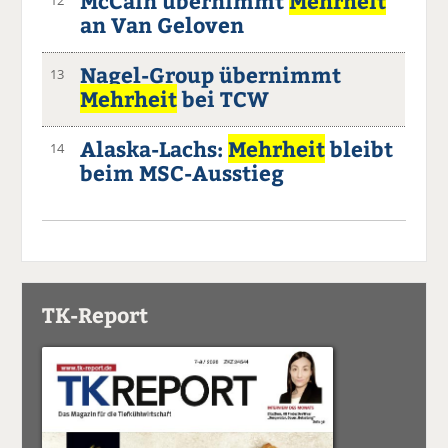
McCain übernimmt
Mehrheit
an Van Geloven
Nagel-Group übernimmt
13
Mehrheit
bei TCW
Alaska-Lachs:
Mehrheit
bleibt
14
beim MSC-Ausstieg
TK-Report