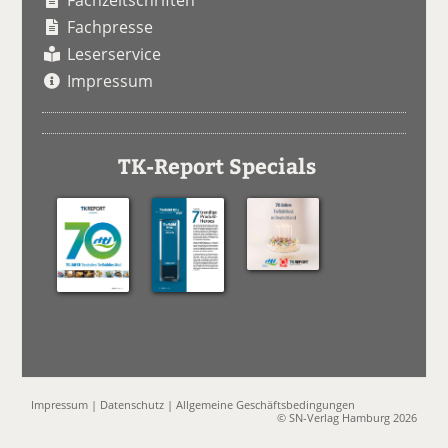
Fachpresse
Leserservice
Impressum
TK-Report Specials
Impressum
|
Datenschutz
|
Allgemeine Geschäftsbedingungen
© SN-Verlag Hamburg 2026