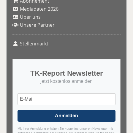
Abonnement
Mediadaten 2026
Über uns
Unsere Partner
Stellenmarkt
TK-Report Newsletter
jetzt kostenlos anmelden
Anmelden
Mit Ihrer Anmeldung erhalten Sie kostenlos unseren Newsletter mit
aktuellen Nachrichten der Branche. Außerdem dürfen wir Ihnen per