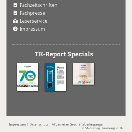
Fachzeitschriften
Fachpresse
Leserservice
Impressum
TK-Report Specials
Impressum
|
Datenschutz
|
Allgemeine Geschäftsbedingungen
© SN-Verlag Hamburg 2026