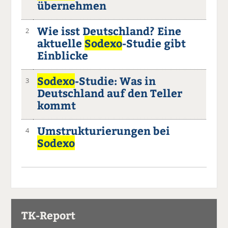
übernehmen
Wie isst Deutschland? Eine
2
aktuelle
Sodexo
-Studie gibt
Einblicke
Sodexo
-Studie: Was in
3
Deutschland auf den Teller
kommt
Umstrukturierungen bei
4
Sodexo
TK-Report