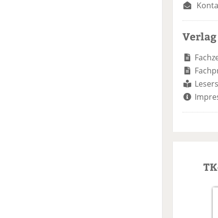
Konta
Verlag
Fachze
Fachp
Lesers
Impre
TK