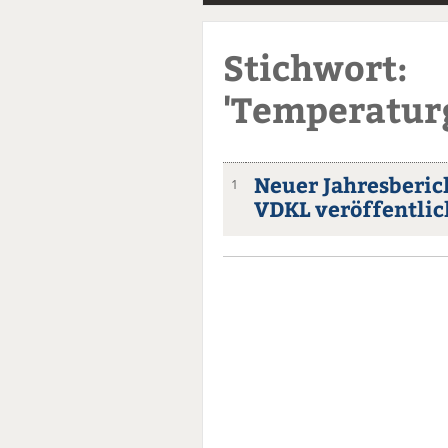
Stichwort:
'Temperaturg
Neuer Jahresberic
1
VDKL veröffentlic