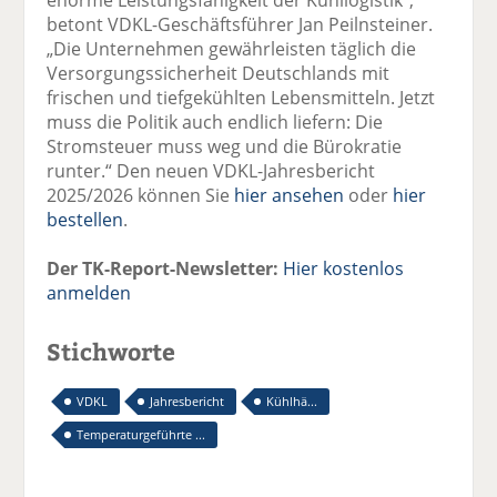
betont VDKL-Geschäftsführer Jan Peilnsteiner.
„Die Unternehmen gewährleisten täglich die
Versorgungssicherheit Deutschlands mit
frischen und tiefgekühlten Lebensmitteln. Jetzt
muss die Politik auch endlich liefern: Die
Stromsteuer muss weg und die Bürokratie
runter.“ Den neuen VDKL-Jahresbericht
2025/2026 können Sie
hier ansehen
oder
hier
bestellen
.
Der TK-Report-Newsletter:
Hier kostenlos
anmelden
Stichworte
VDKL
Jahresbericht
Kühlhä...
Temperaturgeführte ...