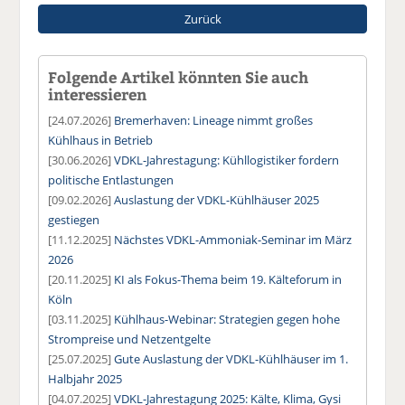
Zurück
Folgende Artikel könnten Sie auch
interessieren
[24.07.2026]
Bremerhaven: Lineage nimmt großes
Kühlhaus in Betrieb
[30.06.2026]
VDKL-Jahrestagung: Kühllogistiker fordern
politische Entlastungen
[09.02.2026]
Auslastung der VDKL-Kühlhäuser 2025
gestiegen
[11.12.2025]
Nächstes VDKL-Ammoniak-Seminar im März
2026
[20.11.2025]
KI als Fokus-Thema beim 19. Kälteforum in
Köln
[03.11.2025]
Kühlhaus-Webinar: Strategien gegen hohe
Strompreise und Netzentgelte
[25.07.2025]
Gute Auslastung der VDKL-Kühlhäuser im 1.
Halbjahr 2025
[04.07.2025]
VDKL-Jahrestagung 2025: Kälte, Klima, Gysi