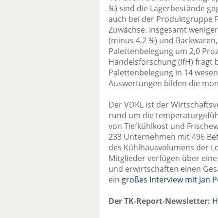
%) sind die Lagerbestände g
auch bei der Produktgruppe Fr
Zuwächse. Insgesamt wenige
(minus 4,2 %) und Backwaren, 
Palettenbelegung um 2,0 Proze
Handelsforschung (IfH) fragt
Palettenbelegung in 14 wesen
Auswertungen bilden die mon
Der VDKL ist der Wirtschaft
rund um die temperaturgeführ
von Tiefkühlkost und Frische
233 Unternehmen mit 496 Bet
des Kühlhausvolumens der Logi
Mitglieder verfügen über eine
und erwirtschaften einen Ges
ein
großes Interview mit Jan P
Der TK-Report-Newsletter:
H