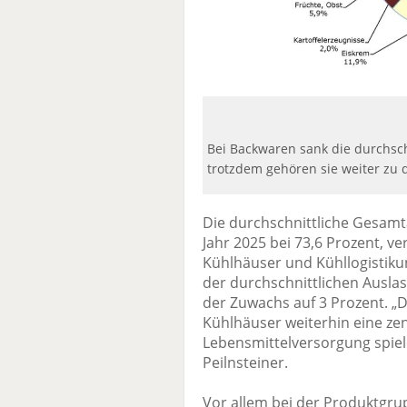
Bei Backwaren sank die durchsch
trotzdem gehören sie weiter zu
Die durchschnittliche Gesamt
Jahr 2025 bei 73,6 Prozent, 
Kühlhäuser und Kühllogistiku
der durchschnittlichen Auslast
der Zuwachs auf 3 Prozent. „D
Kühlhäuser weiterhin eine zent
Lebensmittelversorgung spiel
Peilnsteiner.
Vor allem bei der Produktgru