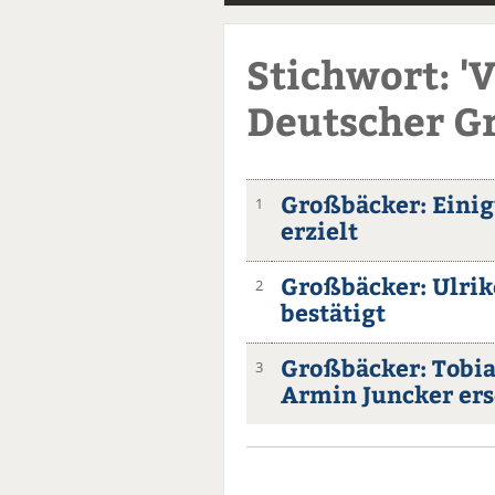
Stichwort: '
Deutscher G
Großbäcker: Einig
1
erzielt
Großbäcker: Ulrik
2
bestätigt
Großbäcker: Tobia
3
Armin Juncker ers