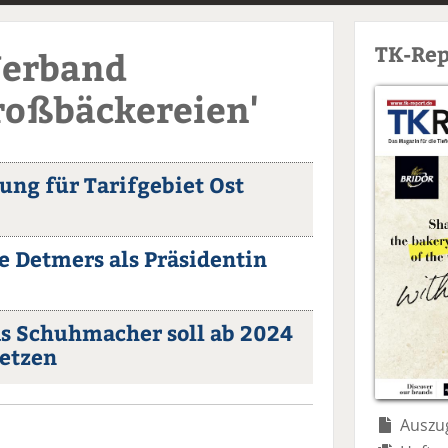
TK-Rep
Verband
roßbäckereien'
ung für Tarifgebiet Ost
e Detmers als Präsidentin
s Schuhmacher soll ab 2024
etzen
Auszug