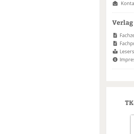
Konta
Verlag
Fachze
Fachp
Lesers
Impre
TK