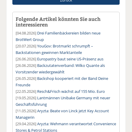
Folgende Artikel könnten Sie auch
interessieren
[04.08.2026]
Drei Familienbäckereien bilden neue
BrotWert Group
[20.07.2026]
YouGov: Brotmarkt schrumpft –
Backstationen gewinnen Marktanteile
[26.06.2026]
Europastry baut seine US-Präsenz aus
[26.06.2026]
Backzutatenverband: Wilko Quante als
Vorsitzender wiedergewählt
[26.05.2026]
Backshop kooperiert mit der Band Deine
Freunde
[22.05.2026]
Resch&Frisch wächst auf 155 Mio. Euro
[19.05.2026]
Lantmännen Unibake Germany mit neuer
Geschäftsführung
[11.05.2026]
Aryzta: Beate von Linck jetzt Key Account
Managerin
[29.04.2026]
Aryzta: Wehmann verantwortet Convenience
Stores & Petrol Stations