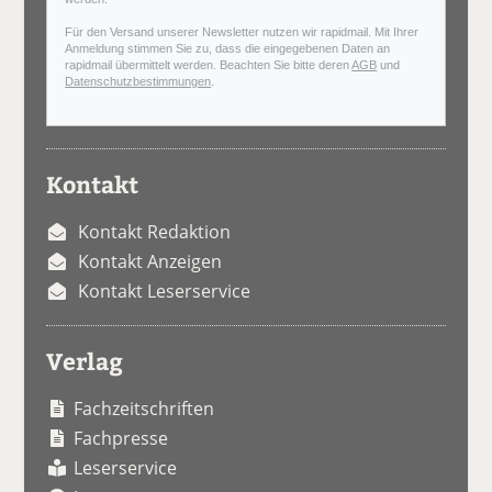
Für den Versand unserer Newsletter nutzen wir rapidmail. Mit Ihrer
Anmeldung stimmen Sie zu, dass die eingegebenen Daten an
rapidmail übermittelt werden. Beachten Sie bitte deren
AGB
und
Datenschutzbestimmungen
.
Kontakt
Kontakt Redaktion
Kontakt Anzeigen
Kontakt Leserservice
Verlag
Fachzeitschriften
Fachpresse
Leserservice