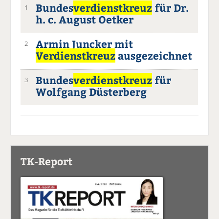
Bundes
verdienstkreuz
für Dr.
1
h. c. August Oetker
Armin Juncker mit
2
Verdienstkreuz
ausgezeichnet
Bundes
verdienstkreuz
für
3
Wolfgang Düsterberg
TK-Report