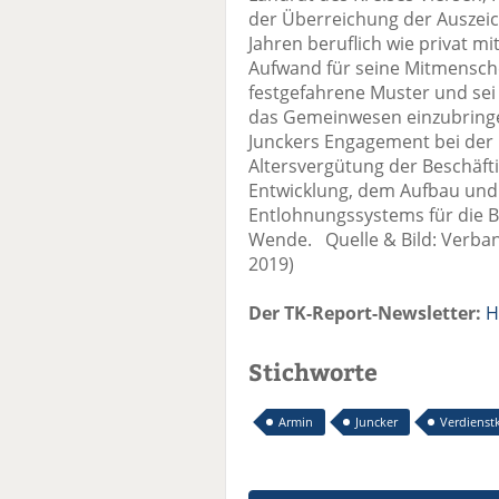
der Überreichung der Auszeich
Jahren beruflich wie privat m
Aufwand für seine Mitmensche
festgefahrene Muster und sei b
das Gemeinwesen einzubringe
Junckers Engagement bei der 
Altersvergütung der Beschäft
Entwicklung, dem Aufbau und d
Entlohnungssystems für die B
Wende. Quelle & Bild: Verban
2019)
Der TK-Report-Newsletter:
H
Stichworte
Armin
Juncker
Verdienst