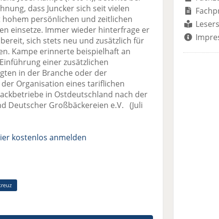
nung, dass Juncker sich seit vielen
Fachp
it hohem persönlichen und zeitlichen
Lesers
n einsetze. Immer wieder hinterfrage er
Impre
ereit, sich stets neu und zusätzlich für
n. Kampe erinnerte beispielhaft an
Einführung einer zusätzlichen
igten in der Branche oder der
er Organisation eines tariflichen
ackbetriebe in Ostdeutschland nach der
d Deutscher Großbäckereien e.V. (Juli
ier kostenlos anmelden
kreuz