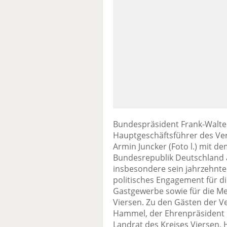
Bundespräsident Frank-Walte
Hauptgeschäftsführer des V
Armin Juncker (Foto l.) mit 
Bundesrepublik Deutschland 
insbesondere sein jahrzehntel
politisches Engagement für di
Gastgewerbe sowie für die M
Viersen. Zu den Gästen der Ve
Hammel, der Ehrenpräsident
Landrat des Kreises Viersen, 