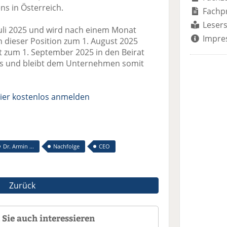
s in Österreich.
Fachp
Lesers
 Juli 2025 und wird nach einem Monat
Impre
in dieser Position zum 1. August 2025
t zum 1. September 2025 in den Beirat
ics und bleibt dem Unternehmen somit
ier kostenlos anmelden
Dr. Armin ...
Nachfolge
CEO
Zurück
Sie auch interessieren