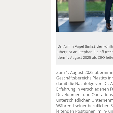
Dr. Armin Vogel (links), der künft
übergibt an Stephan Sielaff (rec
dem 1. August 2025 als CEO leite
Zum 1. August 2025 übernimmt
Geschäftsbereichs Plastics in
damit die Nachfolge von Dr. Ar
Erfahrung in verschiedenen 
Development und Operations
unterschiedlichen Unternehme
Während seiner beruflichen St
leitenden Positionen im In- un