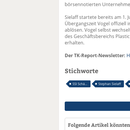
börsennotierten Unternehmen
Sielaff startete bereits am 1.
Übergangszeit Vogel offiziell 
ablösen. Vogel selbst wechsel
des Geschäftsbereichs Plast
erhalten.
Der TK-Report-Newsletter:
H
Stichworte
SSI Schä...
Stephan Sielaff
Folgende Artikel könnten 