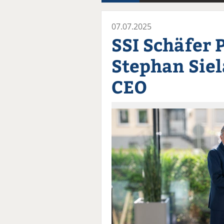
07.07.2025
SSI Schäfer P
Stephan Siel
CEO