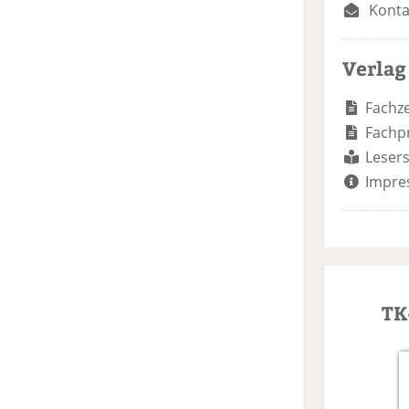
Konta
Verlag
Fachze
Fachp
Lesers
Impre
TK