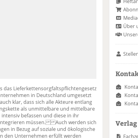
Heftar
Abon
Media
Über 
Unser
Stelle
Kontak
Konta
s das Lieferkettensorgfaltspflichtengesetz
Konta
Unternehmen in Deutschland umgesetzt
auch klar, dass sich alle Akteure entlang
Konta
gskette als unmittelbare und mittelbare
intensiv befassen und diese in ihr
Verlag
 integrieren müssen. Auch werden sich
en in Bezug auf soziale und ökologische
on den Unternehmen erfüllt werden
Fachze