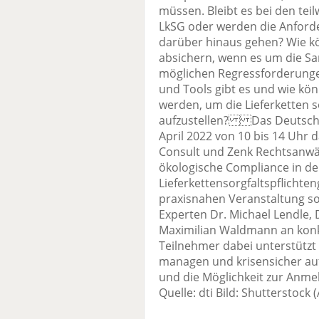
müssen. Bleibt es bei den teil
LkSG oder werden die Anford
darüber hinaus gehen? Wie k
absichern, wenn es um die Sa
möglichen Regressforderung
und Tools gibt es und wie könn
werden, um die Lieferketten so
aufzustellen? Das Deutsche Ti
April 2022 von 10 bis 14 Uhr d
Consult und Zenk Rechtsanwä
ökologische Compliance in der
Lieferkettensorgfaltspflichten
praxisnahen Veranstaltung s
Experten Dr. Michael Lendle, 
Maximilian Waldmann an konkr
Teilnehmer dabei unterstützt 
managen und krisensicher au
und die Möglichkeit zur Anmel
Quelle: dti Bild: Shutterstock (