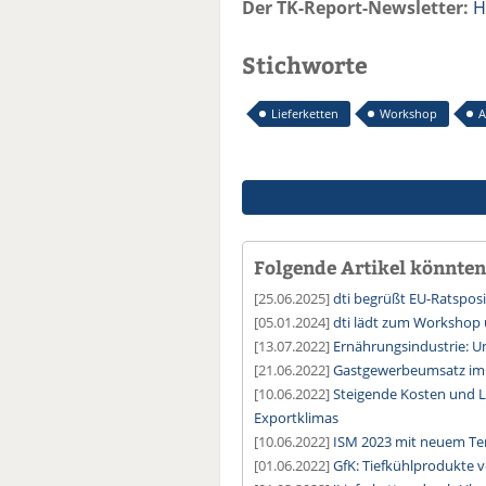
Der TK-Report-Newsletter:
H
Stichworte
Lieferketten
Workshop
A
Folgende Artikel könnten 
[25.06.2025]
dti begrüßt EU-Ratsposi
[05.01.2024]
dti lädt zum Workshop 
[13.07.2022]
Ernährungsindustrie: Um
[21.06.2022]
Gastgewerbeumsatz im A
[10.06.2022]
Steigende Kosten und L
Exportklimas
[10.06.2022]
ISM 2023 mit neuem Ter
[01.06.2022]
GfK: Tiefkühlprodukte v