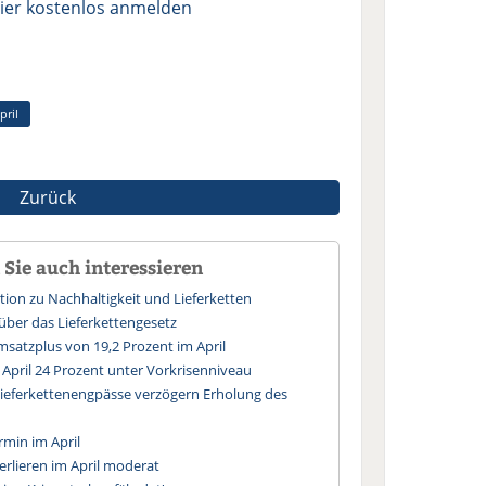
ier kostenlos anmelden
pril
Zurück
Sie auch interessieren
tion zu Nachhaltigkeit und Lieferketten
über das Lieferkettengesetz
satzplus von 19,2 Prozent im April
pril 24 Prozent unter Vorkrisenniveau
ieferkettenengpässe verzögern Erholung des
min im April
erlieren im April moderat