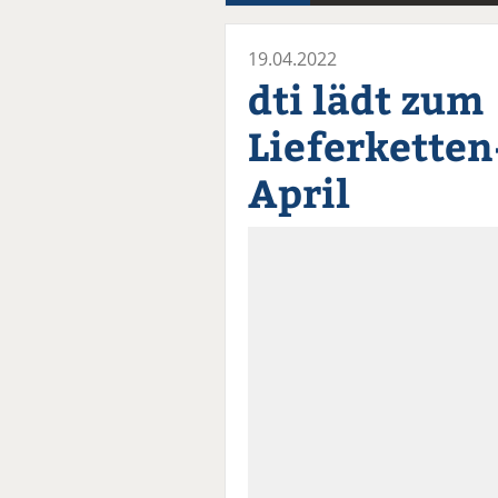
19.04.2022
dti lädt zum
Lieferkette
April