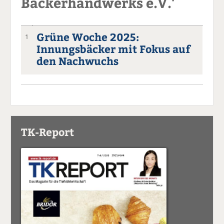
Bäckerhandwerks e.V.'
Grüne Woche 2025:
1
Innungsbäcker mit Fokus auf
den Nachwuchs
TK-Report