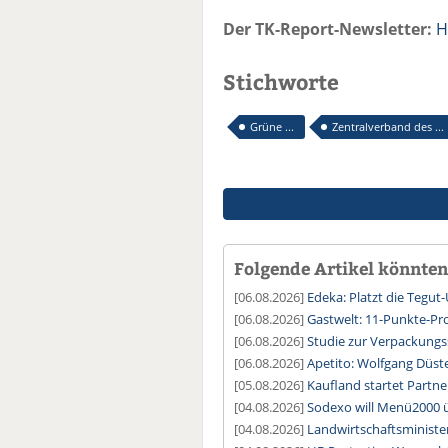
Der TK-Report-Newsletter:
H
Stichworte
Grüne ...
Zentralverband des ...
Folgende Artikel könnten 
[06.08.2026]
Edeka: Platzt die Tegu
[06.08.2026]
Gastwelt: 11-Punkte-
[06.08.2026]
Studie zur Verpackung
[06.08.2026]
Apetito: Wolfgang Düste
[05.08.2026]
Kaufland startet Partne
[04.08.2026]
Sodexo will Menü2000
[04.08.2026]
Landwirtschaftsministe