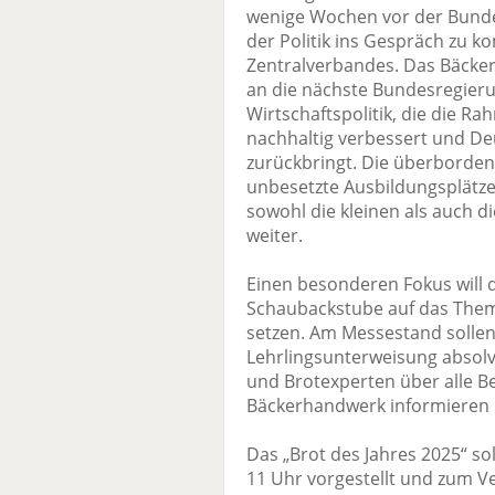
wenige Wochen vor der Bundes
der Politik ins Gespräch zu 
Zentralverbandes. Das Bäcke
an die nächste Bundesregieru
Wirtschaftspolitik, die die 
nachhaltig verbessert und D
zurückbringt. Die überborden
unbesetzte Ausbildungsplätze
sowohl die kleinen als auch d
weiter.
Einen besonderen Fokus will 
Schaubackstube auf das The
setzen. Am Messestand sollen 
Lehrlingsunterweisung absol
und Brotexperten über alle B
Bäckerhandwerk informieren 
Das „Brot des Jahres 2025“ so
11 Uhr vorgestellt und zum 