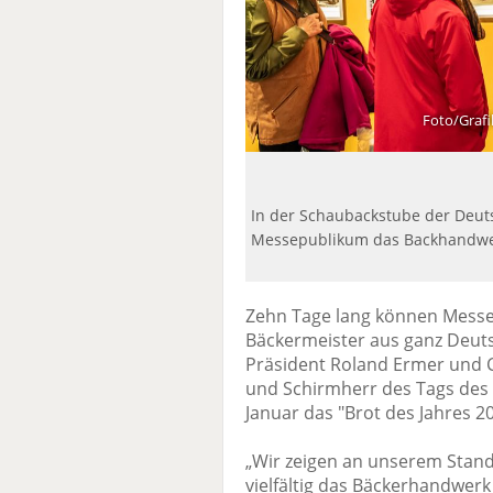
Foto/Graf
In der Schaubackstube der Deu
Messepublikum das Backhandwe
Zehn Tage lang können Messe
Bäckermeister aus ganz Deuts
Präsident Roland Ermer und
und Schirmherr des Tags des 
Januar das "Brot des Jahres 
„Wir zeigen an unserem Stand
vielfältig das Bäckerhandwerk