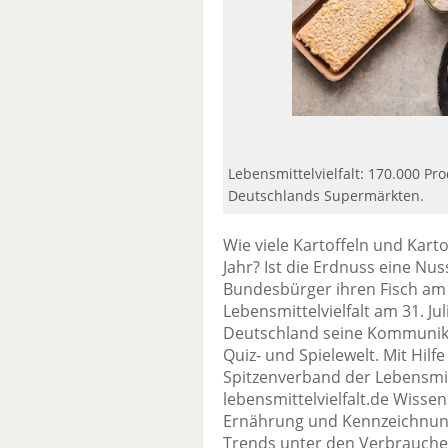
Lebensmittelvielfalt: 170.000 Pr
Deutschlands Supermärkten.
Wie viele Kartoffeln und Kart
Jahr? Ist die Erdnuss eine Nu
Bundesbürger ihren Fisch am l
Lebensmittelvielfalt am 31. J
Deutschland seine Kommunikat
Quiz- und Spielewelt. Mit Hilf
Spitzenverband der Lebensmit
lebensmittelvielfalt.de Wiss
Ernährung und Kennzeichnung 
Trends unter den Verbrauche