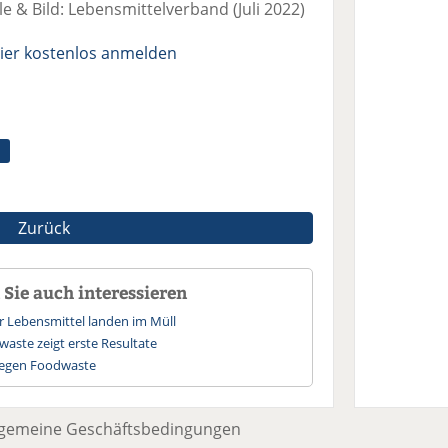
 & Bild: Lebensmittelverband (Juli 2022)
ier kostenlos anmelden
Zurück
Sie auch interessieren
r Lebensmittel landen im Müll
aste zeigt erste Resultate
gegen Foodwaste
lgemeine Geschäftsbedingungen