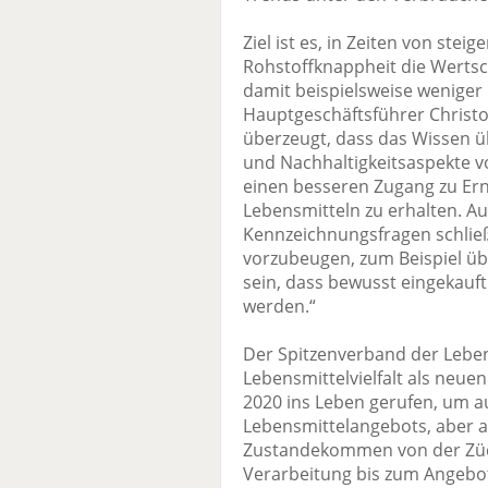
Ziel ist es, in Zeiten von ste
Rohstoffknappheit die Wertsc
damit beispielsweise weniger 
Hauptgeschäftsführer Christo
überzeugt, dass das Wissen üb
und Nachhaltigkeitsaspekte v
einen besseren Zugang zu E
Lebensmitteln zu erhalten. A
Kennzeichnungsfragen schlie
vorzubeugen, zum Beispiel üb
sein, dass bewusst eingekauf
werden.“
Der Spitzenverband der Leben
Lebensmittelvielfalt als neue
2020 ins Leben gerufen, um au
Lebensmittelangebots, aber a
Zustandekommen von der Züc
Verarbeitung bis zum Angebo