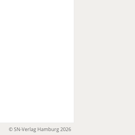
© SN-Verlag Hamburg 2026