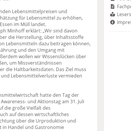
Fachp
igenden Lebensmittelpreisen und
Lesers
hätzung für Lebensmittel zu erhöhen,
Impre
Essen im Müll landet.
ph Minhoff erklärt: „Wir sind davon
er die Herstellung, über Inhaltsstoffe
on Lebensmitteln dazu beitragen können,
rnährung und den Umgang mit
ußerdem wollen wir Wissenslücken über
ßen, um Missverständnissen
er die Haltbarkeitsdaten. Das Ziel muss
t und Lebensmittelverluste vermieden
smittelwirtschaft hatte den Tag der
n Awareness- und Aktionstag am 31. Juli
f die große Vielfalt des
uch auf dessen wirtschaftliches
htung über die Urproduktion und
t in Handel und Gastronomie