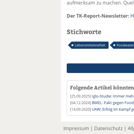
aufmerksam zu machen. Quelle
Der TK-Report-Newsletter:
H
Stichworte
Lebensmittelvielfalt
Foodwaste
Folgende Artikel könnten 
[25.09.2025]
Iglo-Studie: Immer meh
[04.12.2024]
BMEL: Pakt gegen Foodw
[14.09.2020]
UAW: Erfolg im Kampf 
Impressum
|
Datenschutz
|
Al