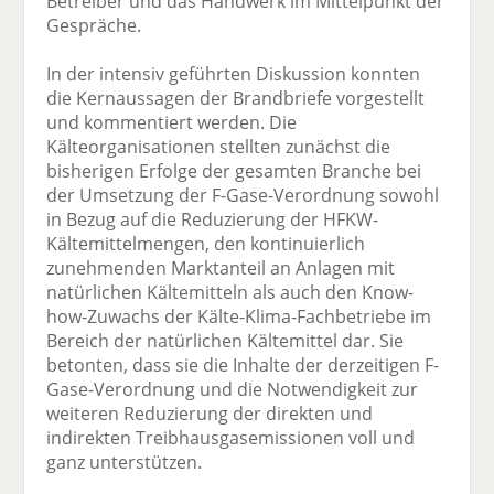
Betreiber und das Handwerk im Mittelpunkt der
Gespräche.
In der intensiv geführten Diskussion konnten
die Kernaussagen der Brandbriefe vorgestellt
und kommentiert werden. Die
Kälteorganisationen stellten zunächst die
bisherigen Erfolge der gesamten Branche bei
der Umsetzung der F-Gase-Verordnung sowohl
in Bezug auf die Reduzierung der HFKW-
Kältemittelmengen, den kontinuierlich
zunehmenden Marktanteil an Anlagen mit
natürlichen Kältemitteln als auch den Know-
how-Zuwachs der Kälte-Klima-Fachbetriebe im
Bereich der natürlichen Kältemittel dar. Sie
betonten, dass sie die Inhalte der derzeitigen F-
Gase-Verordnung und die Notwendigkeit zur
weiteren Reduzierung der direkten und
indirekten Treibhausgasemissionen voll und
ganz unterstützen.