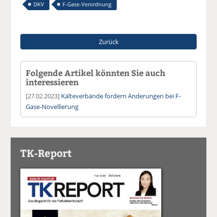
DKV
F-Gase-Verordnung
Zurück
Folgende Artikel könnten Sie auch
interessieren
[27.02.2023]
Kälteverbände fordern Änderungen bei F-
Gase-Novellierung
TK-Report