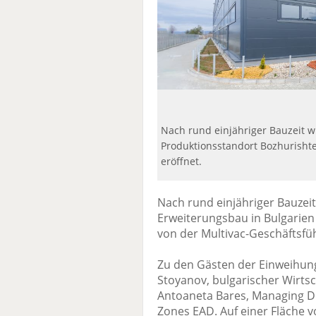
Nach rund einjähriger Bauzeit 
Produktionsstandort Bozhurishte
eröffnet.
Nach rund einjähriger Bauzeit
Erweiterungsbau in Bulgarie
von der Multivac-Geschäftsführ
Zu den Gästen der Einweihung
Stoyanov, bulgarischer Wirtsc
Antoaneta Bares, Managing Di
Zones EAD. Auf einer Fläche 