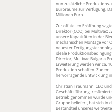
nun zusätzliche Produktions
Büroräume zur Verfügung. Da
Millionen Euro.
Zur offiziellen Eröffnung sagt
Direktor (COO) bei Multivac:
unsere Kapazitäten in der Ble
mechanischen Montage vor Or
neuester Fertigungstechnologi
ideale Produktionsbedingung
Director, Multivac Bulgaria P
Erweiterung werden wir ca. 10
Produktion schaffen. Zudem 
hervorragende Entwicklung in
Christian Traumann, CEO und 
Geschäftsführung, resümierte
Betrieb genommen wurde un
Gruppe beliefert, hat sich in 
Bestandteil unseres weltweit