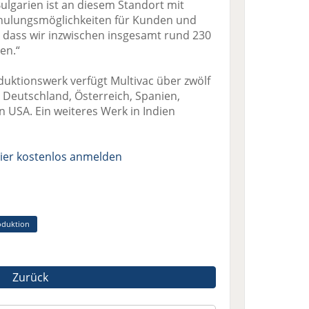
Bulgarien ist an diesem Standort mit
ulungsmöglichkeiten für Kunden und
o dass wir inzwischen insgesamt rund 230
en.“
ktionswerk verfügt Multivac über zwölf
 Deutschland, Österreich, Spanien,
n USA. Ein weiteres Werk in Indien
ier kostenlos anmelden
oduktion
Zurück