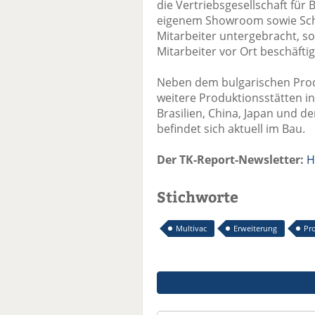
die Vertriebsgesellschaft für 
eigenem Showroom sowie Sch
Mitarbeiter untergebracht, s
Mitarbeiter vor Ort beschäftig
Neben dem bulgarischen Produ
weitere Produktionsstätten in
Brasilien, China, Japan und de
befindet sich aktuell im Bau.
Der TK-Report-Newsletter:
H
Stichworte
Multivac
Erweiterung
Pr