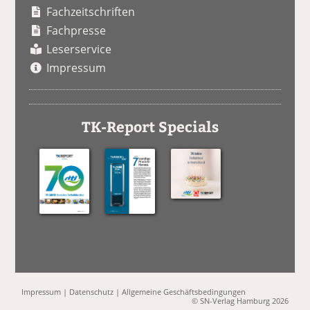
Fachzeitschriften
Fachpresse
Leserservice
Impressum
TK-Report Specials
Impressum
|
Datenschutz
|
Allgemeine Geschäftsbedingungen
© SN-Verlag Hamburg 2026