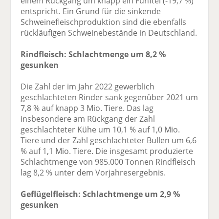
einem Rückgang um knapp ein Fünftel (-19,7 %)
entspricht. Ein Grund für die sinkende
Schweinefleischproduktion sind die ebenfalls
rückläufigen Schweinebestände in Deutschland.
Rindfleisch: Schlachtmenge um 8,2 %
gesunken
Die Zahl der im Jahr 2022 gewerblich
geschlachteten Rinder sank gegenüber 2021 um
7,8 % auf knapp 3 Mio. Tiere. Das lag
insbesondere am Rückgang der Zahl
geschlachteter Kühe um 10,1 % auf 1,0 Mio.
Tiere und der Zahl geschlachteter Bullen um 6,6
% auf 1,1 Mio. Tiere. Die insgesamt produzierte
Schlachtmenge von 985.000 Tonnen Rindfleisch
lag 8,2 % unter dem Vorjahresergebnis.
Geflügelfleisch: Schlachtmenge um 2,9 %
gesunken