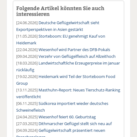
Folgende Artikel könnten Sie auch
interessieren
[24.06.2026]
Deutsche Geflügelwirtschaft sieht
Exportperspektiven in Asien gestärkt
[11.05.2026]
Storteboom: EU genehmigt Kauf von
Heidemark
[22.04.2026]
Wiesenhof wird Partner des DFB-Pokals
[09.04.2026]
Verzehr von Geflügelfleisch auf Allzeithoch
[18.03.2026]
Landwirtschaftliche Erzeugerpreise im Januar
rückläufig
[19.02.2026]
Heidemark wird Teil der Storteboom Food
Group
[13.11.2025]
Masthuhn-Report: Neues Tierschutz-Ranking
veröffentlicht
[06.11.2025]
Südkorea importiert wieder deutsches
Schweinefleisch
[24.04.2025]
Wiesenhof feiert 60. Geburtstag
[27.03.2025]
Dithmarscher Geflügel stellt sich neu auf
[04.09.2024]
Geflügelwirtschaft präsentiert neuen
Branchenslogan