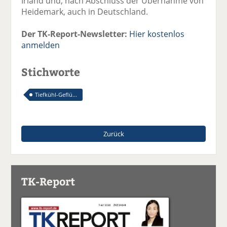
Irland und, nach Abschluss der Übernahme von
Heidemark, auch in Deutschland.
Der TK-Report-Newsletter:
Hier kostenlos
anmelden
Stichworte
Tiefkühl-Geflü...
Zurück
TK-Report